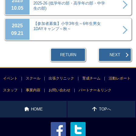
2025
2025-26 (低学年の部・高学年の部・中学
10.05
生の部)
【参加者募集】小学3年生～6年生男女
2025
1DAYキャンプ～秋～
09.21
RETURN
NEXT
イベント
スクール
出張クリニック
育成チーム
活動レポート
スタッフ
事業内容
お問い合わせ
パートナー＆リンク
HOME
TOPへ