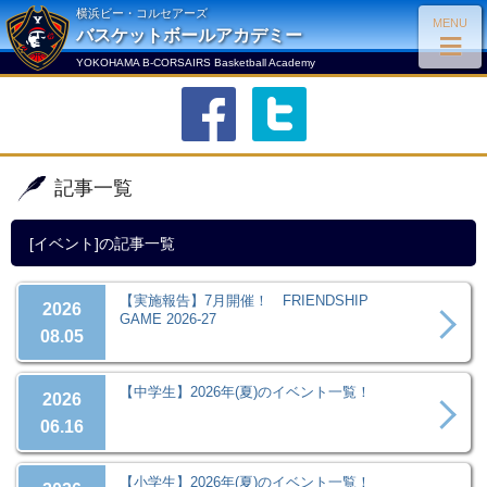
横浜ビー・コルセアーズ
MENU
≡
バスケットボールアカデミー
YOKOHAMA B-CORSAIRS Basketball Academy
facebook
twitter
記事一覧
[イベント]の記事一覧
【実施報告】7月開催！ FRIENDSHIP
2026
GAME 2026-27
08.05
【中学生】2026年(夏)のイベント一覧！
2026
06.16
【小学生】2026年(夏)のイベント一覧！