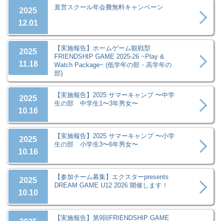
直営スクール年会費無料キャンペーン
2025
12.01
【実施報告】ホームゲーム観戦型
2025
FRIENDSHIP GAME 2025-26 ~Play &
11.18
Watch Package~ (低学年の部・高学年の
部)
【実施報告】2025 サマーキャンプ 〜中学
2025
生の部 中学生1〜3年男女〜
10.16
【実施報告】2025 サマーキャンプ 〜小学
2025
生の部 小学生3〜6年男女〜
10.16
【参加チーム募集】エクスターpresents
2025
DREAM GAME U12 2026 開催します！
10.10
【実施報告】第9回FRIENDSHIP GAME