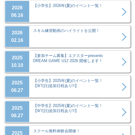
【小学生】2026年(夏)のイベント一覧！
2026
06.16
スキル練習動画のハイライトを公開！
2026
02.16
【参加チーム募集】エクスターpresents
2025
DREAM GAME U12 2026 開催します！
10.10
【小学生】2025年(夏)のイベント一覧！
2025
【9/7(日)追加日程あり!!】
06.27
【中学生】2025年(夏)のイベント一覧！
2025
【9/7(日)追加日程あり!!】
06.27
スクール無料体験会開催！
2025