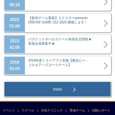
06.18
【参加チーム募集】エクスターpresents
2025
DREAM GAME U12 2025 開催します！
01.08
バスケットボールスクール海老名北部校★
2023
新規会員募集中★
02.08
2019年度トライアウト実施【横浜ビー・
2019
コルセア―ズユースチーム】
03.05
more
イベント
スクール
出張クリニック
育成チーム
活動レポート