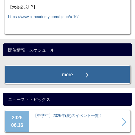
【大会公式HP】
https://www.bj-academy.com/bjcup/u-10/
開催情報・スケジュール
more
ニュース・トピックス
【中学生】2026年(夏)のイベント一覧！
2026
06.16