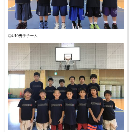
◎U10男子チーム