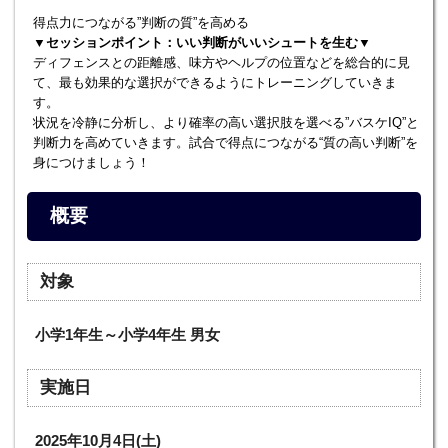
得点力につながる”判断の質”を高める
▼セッションポイント：いい判断がいいシュートを生む▼
ディフェンスとの距離感、味方やヘルプの位置などを総合的に見
て、最も効果的な選択ができるようにトレーニングしていきま
す。
状況を冷静に分析し、より確率の高い選択肢を選べる”バスケIQ”と
判断力を高めていきます。試合で得点につながる“質の高い判断”を
身につけましょう！
概要
対象
小学1年生～小学4年生 男女
実施日
2025年10月4日(土)