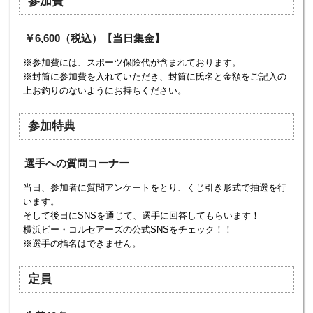
参加費
￥6,600（税込）【当日集金】
※参加費には、スポーツ保険代が含まれております。
※封筒に参加費を入れていただき、封筒に氏名と金額をご記入の
上お釣りのないようにお持ちください。
参加特典
選手への質問コーナー
当日、参加者に質問アンケートをとり、くじ引き形式で抽選を行
います。
そして後日にSNSを通じて、選手に回答してもらいます！
横浜ビー・コルセアーズの公式SNSをチェック！！
※選手の指名はできません。
定員