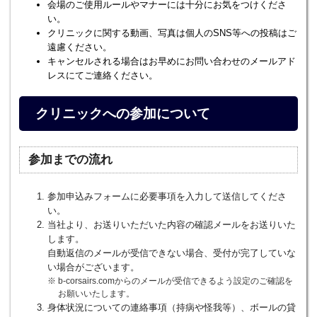
会場のご使用ルールやマナーには十分にお気をつけくださ
い。
クリニックに関する動画、写真は個人のSNS等への投稿はご
遠慮ください。
キャンセルされる場合はお早めにお問い合わせのメールアド
レスにてご連絡ください。
クリニックへの参加について
参加までの流れ
参加申込みフォームに必要事項を入力して送信してくださ
い。
当社より、お送りいただいた内容の確認メールをお送りいた
します。
自動返信のメールが受信できない場合、受付が完了していな
い場合がございます。
b-corsairs.comからのメールが受信できるよう設定のご確認を
お願いいたします。
身体状況についての連絡事項（持病や怪我等）、ボールの貸