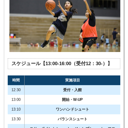
スケジュール【13:00-16:00（受付12：30-）】
時間
実施項目
12:30
受付・入館
13:00
開始・W-UP
13:10
ワンハンドシュート
13:30
バランスシュート