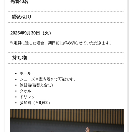
先着40名
締め切り
2025年9月30日（火）
※定員に達した場合、期日前に締め切らせていただきます。
持ち物
ボール
シューズ※室内履きで可能です。
練習着(着替え含む)
タオル
ドリンク
参加費（￥6,600）