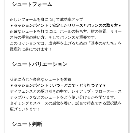
シュートフォーム
正しいフォームを身につけて成功率アップ
▼セッションポイント：安定したリリースとバランスの取り方▼
正確なシュートを打つには、ボールの持ち方、肘の位置、リリー
ス時の手首の使い方、そしてバランスが重要です。
このセッションでは、成功率を上げるための「基本のかたち」を
徹底的に身につけます！
シュートバリエーション
状況に応じた多彩なシュートを習得
▼セッションポイント：いつ・どこで・どう打つ？？▼
ディフェンスとの駆け引きの中で、レイアップ・フローター・ス
テップバックなどのシュートをどう使い分けるかを学びます。
タイミングとスペースの感覚を養い、試合で得点できる選択肢を
広げていきます！
シュート判断