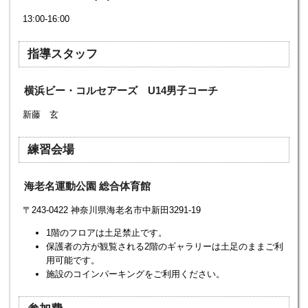
13:00-16:00
指導スタッフ
横浜ビー・コルセアーズ U14男子コーチ
新藤 玄
練習会場
海老名運動公園 総合体育館
〒243-0422 神奈川県海老名市中新田3291-19
1階のフロアは土足禁止です。
保護者の方が観覧される2階のギャラリーは土足のままご利
用可能です。
施設のコインパーキングをご利用ください。