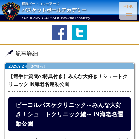
横浜ビー・コルセアーズ
MENU
≡
バスケットボールアカデミー
YOKOHAMA B-CORSAIRS Basketball Academy
facebook
twitter
記事詳細
2025.9.2
お知らせ
【選手に質問の特典付き】みんな大好き！シュートク
リニック IN海老名運動公園
ビーコルバスケクリニック～みんな大好
き！シュートクリニック編～ IN海老名運
動公園