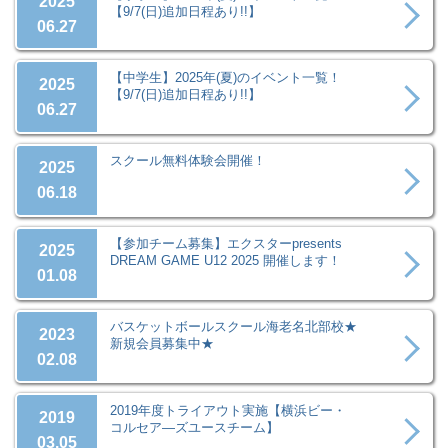
2025
【9/7(日)追加日程あり!!】
06.27
【中学生】2025年(夏)のイベント一覧！
2025
【9/7(日)追加日程あり!!】
06.27
スクール無料体験会開催！
2025
06.18
【参加チーム募集】エクスターpresents
2025
DREAM GAME U12 2025 開催します！
01.08
バスケットボールスクール海老名北部校★
2023
新規会員募集中★
02.08
2019年度トライアウト実施【横浜ビー・
2019
コルセア―ズユースチーム】
03.05