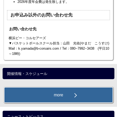
2026年度年会費は発生致します。
お申込み以外のお問い合わせ先
お問い合わせ先
横浜ビー・コルセアーズ
▼バスケットボールスクール担当：山田 光佑(やまだ こうすけ)
Mail：k.yamada@b-corsairs.com / Tel：080−7992−3438 (平日10
～18時)
開催情報・スケジュール
more
ニュース・トピックス