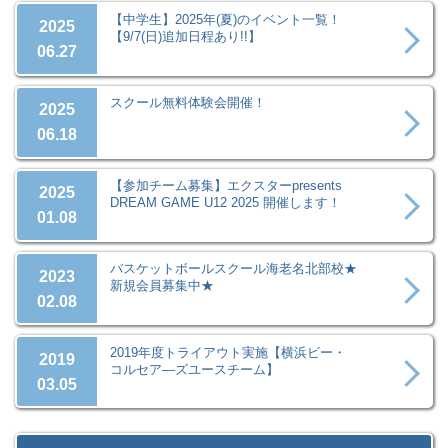
【中学生】2025年(夏)のイベント一覧！
2025
【9/7(日)追加日程あり!!】
06.27
スクール無料体験会開催！
2025
06.18
【参加チーム募集】エクスターpresents
2025
DREAM GAME U12 2025 開催します！
01.08
バスケットボールスクール海老名北部校★
2023
新規会員募集中★
02.08
2019年度トライアウト実施【横浜ビー・
2019
コルセア―ズユースチーム】
03.05