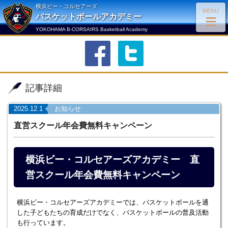
横浜ビー・コルセアーズ
MENU
≡
バスケットボールアカデミー
YOKOHAMA B-CORSAIRS Basketball Academy
facebook
twitter
記事詳細
2025.12.1
お知らせ
直営スクール年会費無料キャンペーン
横浜ビー・コルセアーズアカデミー 直
営スクール年会費無料キャンペーン
横浜ビー・コルセアーズアカデミーでは、バスケットボールを通
した子どもたちの育成だけでなく、バスケットボールの普及活動
も行っています。