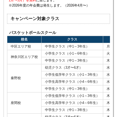
1月〜3月）を無料
に致します。
※2026年度の年会費は発生します。（2026年4月〜）
キャンペーン対象クラス
バスケットボールスクール
校名
クラス
中区エリア校
中学生クラス（中1～3年生）
月曜19
小学生クラス（小1～6年生）
火曜18
神奈川区エリア校
中学生クラス（中1～3年生）
木曜19
幼児クラス（3才〜6才）
水曜15
小学生低学年クラス（小1～3年生）
水曜16
秦野校
小学生高学年クラス（小4～6年生）
水曜17
中学生クラス（中1～3年生）
水曜19
小学生低学年クラス（小1～3年生）
木曜16
座間校
小学生高学年クラス（小4～6年生）
木曜17
中学生クラス（中1～3年生）
木曜19
幼児クラス（3才〜6才）
木曜15