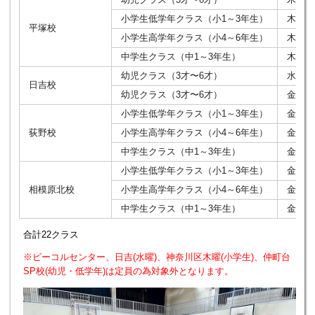
小学生低学年クラス（小1～3年生）
木曜17
平塚校
小学生高学年クラス（小4～6年生）
木曜18
中学生クラス（中1～3年生）
木曜19
幼児クラス（3才〜6才）
水曜16
日吉校
幼児クラス（3才〜6才）
金曜16
小学生低学年クラス（小1～3年生）
金曜17
荻野校
小学生高学年クラス（小4～6年生）
金曜18
中学生クラス（中1～3年生）
金曜19
小学生低学年クラス（小1～3年生）
金曜17
相模原北校
小学生高学年クラス（小4～6年生）
金曜18
中学生クラス（中1～3年生）
金曜19
合計22クラス
※ビーコルセンター、日吉(水曜)、神奈川区木曜(小学生)、仲町台
SP校(幼児・低学年)は定員の為対象外となります。