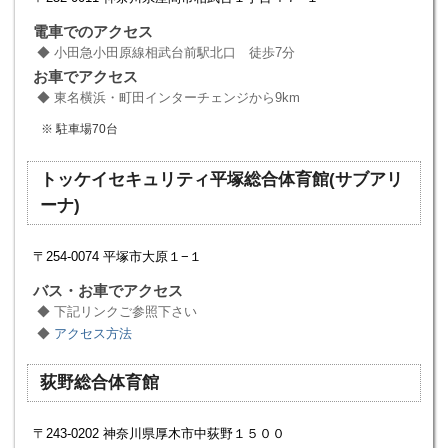
電車でのアクセス
小田急小田原線相武台前駅北口 徒歩7分
お車でアクセス
東名横浜・町田インターチェンジから9km
駐車場70台
トッケイセキュリティ平塚総合体育館(サブアリ
ーナ)
〒254-0074 平塚市大原１−１
バス・お車でアクセス
下記リンクご参照下さい
アクセス方法
荻野総合体育館
〒243-0202 神奈川県厚木市中荻野１５００