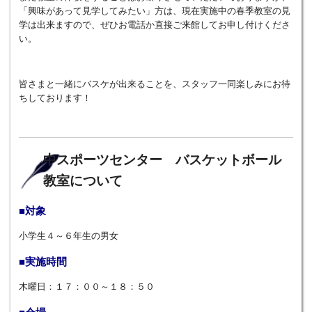
「興味があって見学してみたい」方は、現在実施中の春季教室の見
学は出来ますので、ぜひお電話か直接ご来館してお申し付けくださ
い。
皆さまと一緒にバスケが出来ることを、スタッフ一同楽しみにお待
ちしております！
中スポーツセンター バスケットボール
教室について
■対象
小学生４～６年生の男女
■実施時間
木曜日：１７：００～１８：５０