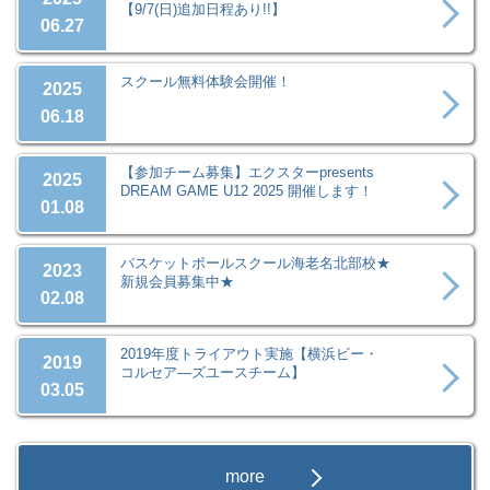
【9/7(日)追加日程あり!!】
06.27
スクール無料体験会開催！
2025
06.18
【参加チーム募集】エクスターpresents
2025
DREAM GAME U12 2025 開催します！
01.08
バスケットボールスクール海老名北部校★
2023
新規会員募集中★
02.08
2019年度トライアウト実施【横浜ビー・
2019
コルセア―ズユースチーム】
03.05
more