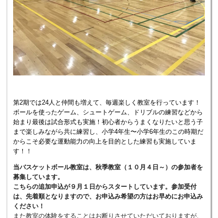
第2期では24人と仲間も増えて、毎週楽しく教室を行っています！
ボールを使ったゲーム、シュートゲーム、ドリブルの練習などから
始まり最後は試合形式も実施！初心者からうまくなりたいと思う子
まで楽しみながら共に練習し、小学4年生〜小学6年生のこの時期だ
からこそ必要な運動能力の向上を目的とした練習も実施していま
す！！
当バスケットボール教室は、秋季教室（１０月４日～）の参加者を
募集しています。
こちらの追加申込が９月１日からスタートしています。参加受付
は、先着順となりますので、お申込み希望の方はお早めにお申込み
ください！
また教室の体験をすることはお断りさせていただいておりますが、