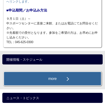
へリンクします。
■申込期間／お申込み方法
９月１日（土）～
中スポーツセンターに直接ご来館、またはお電話にてお問合せくだ
さい。
※先着順での受付となります。参加をご希望の方は、お早めにお申
し込みください。
TEL：045-625-0300
開催情報・スケジュール
more
ニュース・トピックス