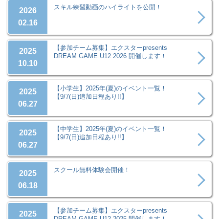
スキル練習動画のハイライトを公開！
2026
02.16
【参加チーム募集】エクスターpresents
2025
DREAM GAME U12 2026 開催します！
10.10
【小学生】2025年(夏)のイベント一覧！
2025
【9/7(日)追加日程あり!!】
06.27
【中学生】2025年(夏)のイベント一覧！
2025
【9/7(日)追加日程あり!!】
06.27
スクール無料体験会開催！
2025
06.18
【参加チーム募集】エクスターpresents
2025
DREAM GAME U12 2025 開催します！