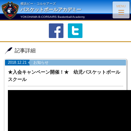
横浜ビー・コルセアーズ
MENU
≡
バスケットボールアカデミー
YOKOHAMA B-CORSAIRS Basketball Academy
facebook
twitter
記事詳細
2018.12.21
お知らせ
★入会キャンペーン開催！★ 幼児バスケットボール
スクール