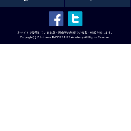
facebook
twitter
本サイトで使用している文章・画像等の無断での複製・転載を禁じます。
Copyright(c) Yokohama B-CORSAIRS Academy All Rights Reserved.