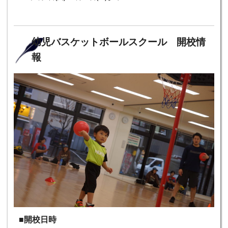
幼児バスケットボールスクール 開校情
報
■開校日時