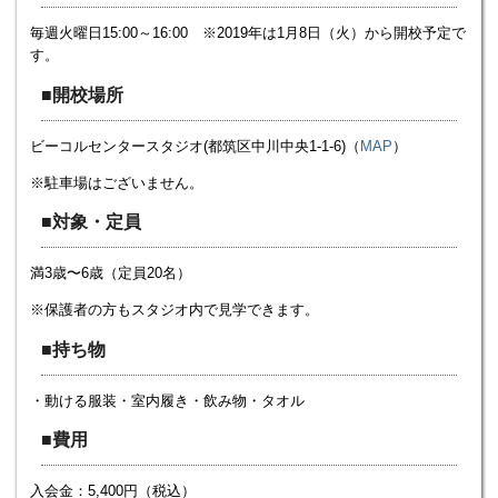
毎週火曜日15:00～16:00 ※2019年は1月8日（火）から開校予定で
す。
■開校場所
ビーコルセンタースタジオ(都筑区中川中央1-1-6)（
MAP
）
※駐車場はございません。
■対象・定員
満3歳〜6歳（定員20名）
※保護者の方もスタジオ内で見学できます。
■持ち物
・動ける服装・室内履き・飲み物・タオル
■費用
入会金：5,400円（税込）