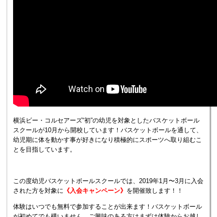
横浜ビー・コルセアーズ“初”の幼児を対象としたバスケットボール
スクールが10月から開校しています！バスケットボールを通して、
幼児期に体を動かす事が好きになり積極的にスポーツへ取り組むこ
とを目指しています。
この度幼児バスケットボールスクールでは、2019年1月〜3月に入会
された方を対象に
《入会キャンペーン》
を開催致します！！
体験はいつでも無料で参加することが出来ます！バスケットボール
が初めてでも構いません。ご興味のある方はまずは体験からお越し