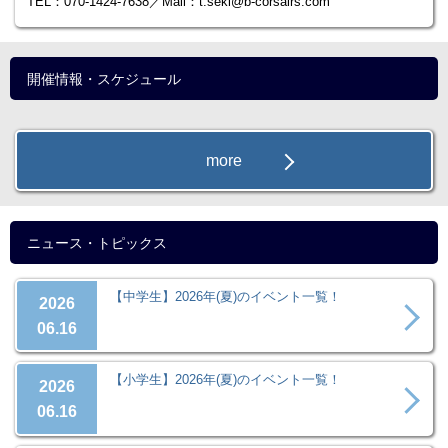
TEL：070-1424-7638／Mail：t.seki@b-corsairs.com
開催情報・スケジュール
more
ニュース・トピックス
【中学生】2026年(夏)のイベント一覧！
2026
06.16
【小学生】2026年(夏)のイベント一覧！
2026
06.16