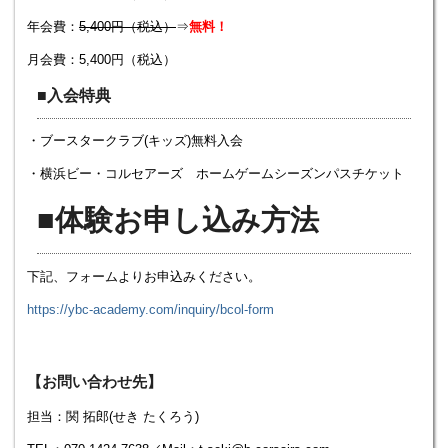
年会費：
5,400円（税込）
⇒
無料！
月会費：5,400円（税込）
■入会特典
・ブースタークラブ(キッズ)無料入会
・横浜ビー・コルセアーズ ホームゲームシーズンパスチケット
■体験お申し込み方法
下記、フォームよりお申込みください。
https://ybc-academy.com/inquiry/bcol-form
【お問い合わせ先】
担当：関 拓郎(せき たくろう)