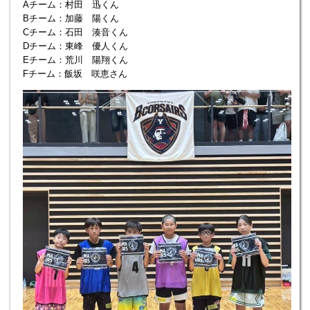
Aチーム：村田 迅くん
Bチーム：加藤 陽くん
Cチーム：石田 湊音くん
Dチーム：東峰 優人くん
Eチーム：荒川 陽翔くん
Fチーム：飯坂 咲恵さん