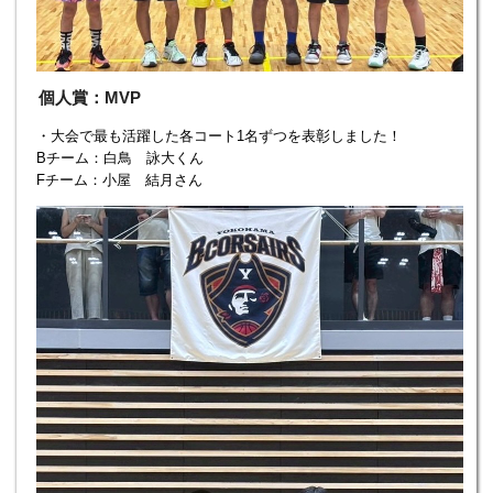
個人賞：MVP
・大会で最も活躍した各コート1名ずつを表彰しました！
Bチーム：白鳥 詠大くん
Fチーム：小屋 結月さん