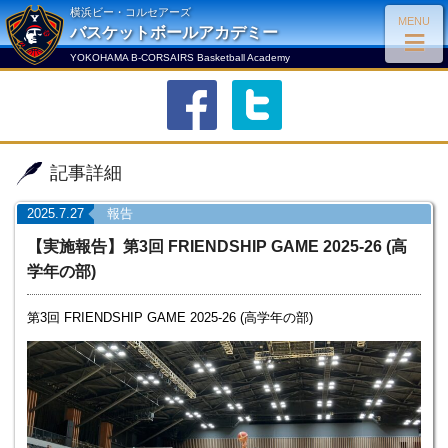
横浜ビー・コルセアーズ
MENU
≡
バスケットボールアカデミー
YOKOHAMA B-CORSAIRS Basketball Academy
facebook
twitter
記事詳細
2025.7.27
報告
【実施報告】第3回 FRIENDSHIP GAME 2025-26 (高
学年の部)
第3回 FRIENDSHIP GAME 2025-26 (高学年の部)