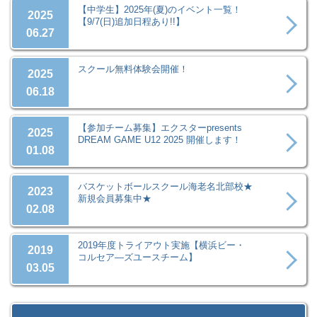
【中学生】2025年(夏)のイベント一覧！
2025
【9/7(日)追加日程あり!!】
06.27
スクール無料体験会開催！
2025
06.18
【参加チーム募集】エクスターpresents
2025
DREAM GAME U12 2025 開催します！
01.08
バスケットボールスクール海老名北部校★
2023
新規会員募集中★
02.08
2019年度トライアウト実施【横浜ビー・
2019
コルセア―ズユースチーム】
03.05