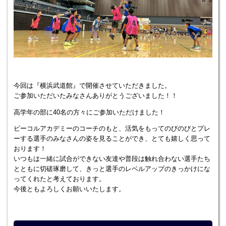
今回は『横浜武道館』で開催させていただきました。
ご参加いただいたみなさんありがとうございました！！
高学年の部に40名の方々にご参加いただけました！
ビーコルアカデミーのコーチのもと、活気をもってのびのびとプレ
ーする選手のみなさんの姿を見ることができ、とても嬉しく思って
おります！
いつもは一緒に試合ができない友達や普段は触れ合わない選手たち
とともに切磋琢磨して、きっと選手のレベルアップのきっかけにな
ってくれたと考えております。
今後ともよろしくお願いいたします。