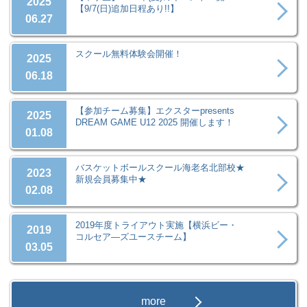
2025
【9/7(日)追加日程あり!!】
06.27
スクール無料体験会開催！
2025
06.18
【参加チーム募集】エクスターpresents
2025
DREAM GAME U12 2025 開催します！
01.08
バスケットボールスクール海老名北部校★
2023
新規会員募集中★
02.08
2019年度トライアウト実施【横浜ビー・
2019
コルセア―ズユースチーム】
03.05
more