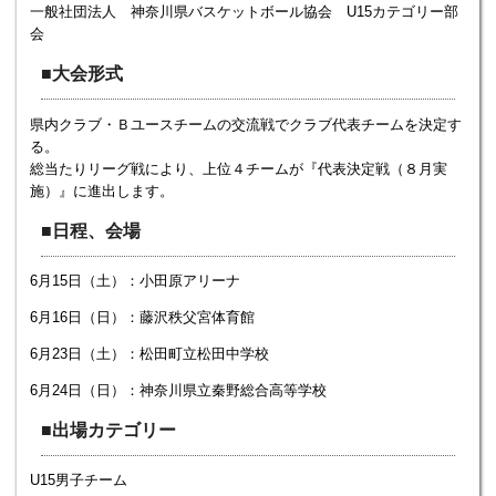
一般社団法人 神奈川県バスケットボール協会 U15カテゴリー部
会
■大会形式
県内クラブ・Ｂユースチームの交流戦でクラブ代表チームを決定す
る。
総当たりリーグ戦により、上位４チームが『代表決定戦（８月実
施）』に進出します。
■日程、会場
6月15日（土）：小田原アリーナ
6月16日（日）：藤沢秩父宮体育館
6月23日（土）：松田町立松田中学校
6月24日（日）：神奈川県立秦野総合高等学校
■出場カテゴリー
U15男子チーム