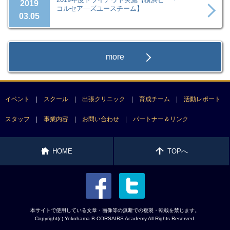
2019
コルセア―ズユースチーム】
03.05
more
イベント
スクール
出張クリニック
育成チーム
活動レポート
スタッフ
事業内容
お問い合わせ
パートナー＆リンク
HOME
TOPへ
facebook
twitter
本サイトで使用している文章・画像等の無断での複製・転載を禁じます。
Copyright(c) Yokohama B-CORSAIRS Academy All Rights Reserved.