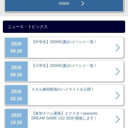
more
ニュース・トピックス
【中学生】2026年(夏)のイベント一覧！
2026
06.16
【小学生】2026年(夏)のイベント一覧！
2026
06.16
スキル練習動画のハイライトを公開！
2026
02.16
【参加チーム募集】エクスターpresents
2025
DREAM GAME U12 2026 開催します！
10.10