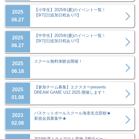
【小学生】2025年(夏)のイベント一覧！
2025
【9/7(日)追加日程あり!!】
06.27
【中学生】2025年(夏)のイベント一覧！
2025
【9/7(日)追加日程あり!!】
06.27
スクール無料体験会開催！
2025
06.18
【参加チーム募集】エクスターpresents
2025
DREAM GAME U12 2025 開催します！
01.08
バスケットボールスクール海老名北部校★
2023
新規会員募集中★
02.08
2019年度トライアウト実施【横浜ビー・