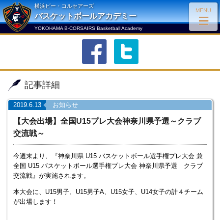
横浜ビー・コルセアーズ
MENU
≡
バスケットボールアカデミー
YOKOHAMA B-CORSAIRS Basketball Academy
facebook
twitter
記事詳細
2019.6.13
お知らせ
【大会出場】全国U15プレ大会神奈川県予選～クラブ
交流戦～
今週末より、『神奈川県 U15 バスケットボール選手権プレ大会 兼
全国 U15 バスケットボール選手権プレ大会 神奈川県予選 クラブ
交流戦』が実施されます。
本大会に、U15男子、U15男子A、U15女子、U14女子の計４チーム
が出場します！