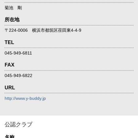
菊池 剛
所在地
〒224-0006 横浜市都筑区荏田東4-4-9
TEL
045-949-6811
FAX
045-949-6822
URL
http://www.y-buddy.jp
公認クラブ
名称