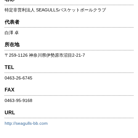
特定非営利法人 SEAGULLSバスケットボールクラブ
代表者
白澤 卓
所在地
〒259-1126 神奈川県伊勢原市沼目2-21-7
TEL
0463-26-6745
FAX
0463-95-9168
URL
http://seagulls-bb.com